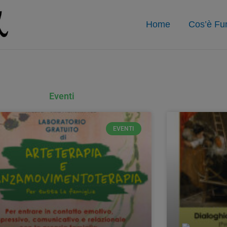
Home
Cos’è Fun
Eventi
EVENTI