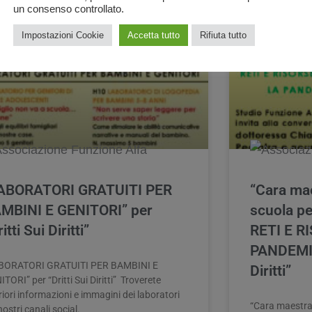
un consenso controllato.
EVENTI
Impostazioni Cookie
Accetta tutto
Rifiuta tutto
ABORATORI GRATUITI PER
“Cara ma
MBINI E GENITORI” per
scuola p
itti Sui Diritti”
RETI E 
PANDEMIA.
BORATORI GRATUITI PER BAMBINI E
Diritti”
TORI” per “Dritti Sui Diritti” ​ Troverete
riori informazioni e immagini dei laboratori
“Cara maestra
nostri canali social.