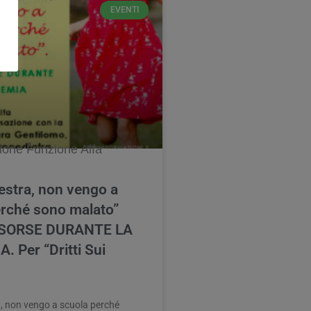
EVENTI
estra, non vengo a
erché sono malato”
RISORSE DURANTE LA
 Per “Dritti Sui
, non vengo a scuola perché