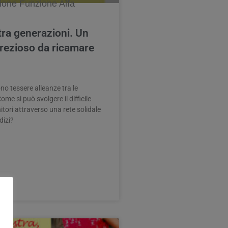
tra generazioni. Un
rezioso da ricamare
o tessere alleanze tra le
me si può svolgere il difficile
itori attraverso una rete solidale
dizi?